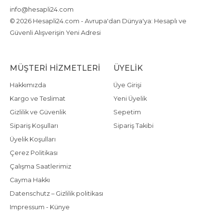
info@hesapli24.com
© 2026 Hesapli24.com - Avrupa'dan Dünya'ya: Hesaplı ve
Güvenli Alışverişin Yeni Adresi
MÜŞTERI HIZMETLERI
ÜYELIK
Hakkımızda
Üye Girişi
Kargo ve Teslimat
Yeni Üyelik
Gizlilik ve Güvenlik
Sepetim
Sipariş Koşulları
Sipariş Takibi
Üyelik Koşulları
Çerez Politikası
Çalışma Saatlerimiz
Cayma Hakkı
Datenschutz – Gizlilik politikası
Impressum - Künye