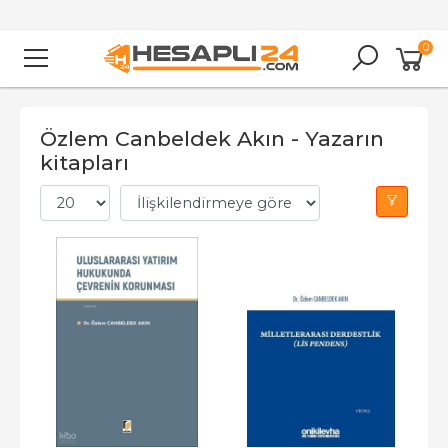
0
Özlem Canbeldek Akın - Yazarın
kitapları