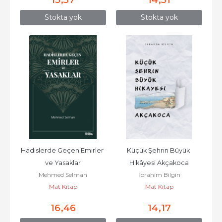
Stokta yok
Stokta yok
Hadislerde Geçen Emirler 
Küçük Şehrin Büyük 
ve Yasaklar
Hikâyesi Akçakoca
Mehmed Selman
İbrahim Bilgin
Mat Kitap
Mat Kitap
16
,46
14
,17