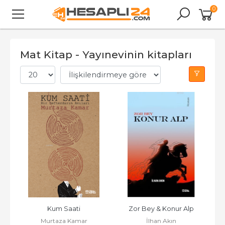
0
Mat Kitap - Yayınevinin kitapları
Kum Saati
Zor Bey & Konur Alp
Murtaza Kamar
İlhan Akın