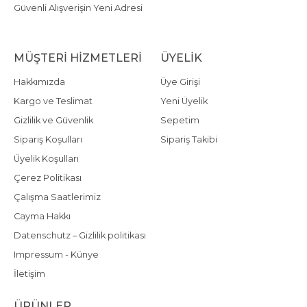
Güvenli Alışverişin Yeni Adresi
MÜŞTERI HIZMETLERI
ÜYELIK
Hakkımızda
Üye Girişi
Kargo ve Teslimat
Yeni Üyelik
Gizlilik ve Güvenlik
Sepetim
Sipariş Koşulları
Sipariş Takibi
Üyelik Koşulları
Çerez Politikası
Çalışma Saatlerimiz
Cayma Hakkı
Datenschutz – Gizlilik politikası
Impressum - Künye
İletişim
ÜRÜNLER