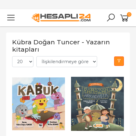
0
Kübra Doğan Tuncer - Yazarın
kitapları