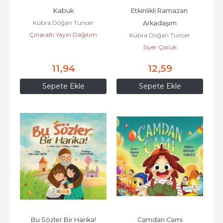
Kabuk
Etkinlikli Ramazan 
Kübra Doğan Tuncer
Arkadaşım
Çınaraltı Yayın Dağıtım
Kübra Doğan Tuncer
Siyer Çocuk
11
,94
12
,59
Sepete Ekle
Sepete Ekle
Bu Sözler Bir Harika!
Camdan Cami