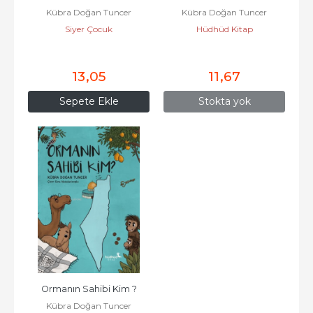
Kübra Doğan Tuncer
Kübra Doğan Tuncer
Siyer Çocuk
Hüdhüd Kitap
13
,05
11
,67
Sepete Ekle
Stokta yok
Ormanın Sahibi Kim ?
Kübra Doğan Tuncer