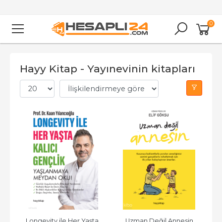
0
Hayy Kitap - Yayınevinin kitapları
Longevity ile Her Yaşta 
Uzman Değil Annesin