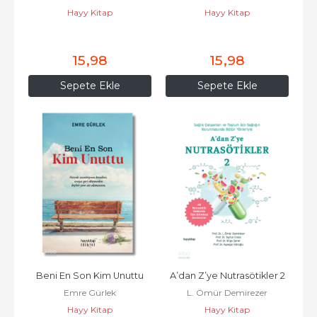
Hayy Kitap
Hayy Kitap
15
,98
15
,98
Sepete Ekle
Sepete Ekle
Beni En Son Kim Unuttu
A’dan Z’ye Nutrasötikler 2
Emre Gürlek
L. Ömür Demirezer
Hayy Kitap
Hayy Kitap