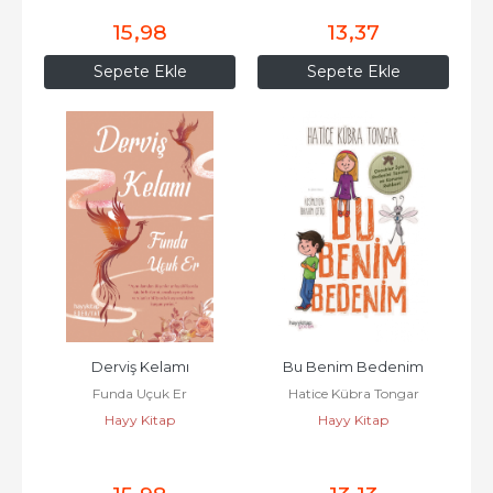
15
,98
13
,37
Sepete Ekle
Sepete Ekle
Derviş Kelamı
Bu Benim Bedenim
Funda Uçuk Er
Hatice Kübra Tongar
Hayy Kitap
Hayy Kitap