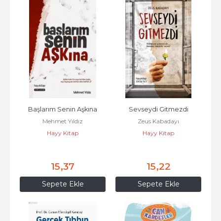
Başlarım Senin Aşkına
Sevseydi Gitmezdi
Mehmet Yıldız
Zeus Kabadayı
Hayy Kitap
Hayy Kitap
15
,37
15
,22
Sepete Ekle
Sepete Ekle