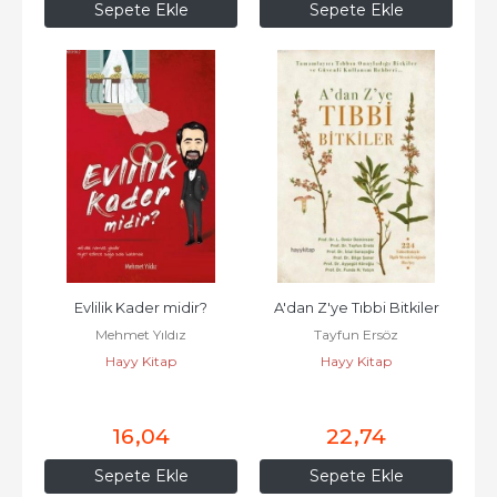
Sepete Ekle
Sepete Ekle
Evlilik Kader midir?
A'dan Z'ye Tıbbi Bitkiler
Mehmet Yıldız
Tayfun Ersöz
Hayy Kitap
Hayy Kitap
16
,04
22
,74
Sepete Ekle
Sepete Ekle