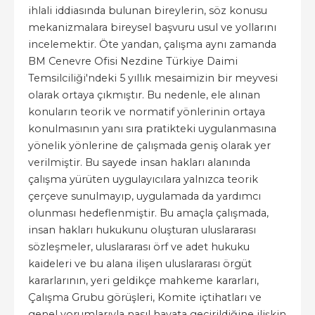
ihlali iddiasında bulunan bireylerin, söz konusu
mekanizmalara bireysel başvuru usul ve yollarını
incelemektir. Öte yandan, çalışma aynı zamanda
BM Cenevre Ofisi Nezdine Türkiye Daimi
Temsilciliği'ndeki 5 yıllık mesaimizin bir meyvesi
olarak ortaya çıkmıştır. Bu nedenle, ele alınan
konuların teorik ve normatif yönlerinin ortaya
konulmasının yanı sıra pratikteki uygulanmasına
yönelik yönlerine de çalışmada geniş olarak yer
verilmiştir. Bu sayede insan hakları alanında
çalışma yürüten uygulayıcılara yalnızca teorik
çerçeve sunulmayıp, uygulamada da yardımcı
olunması hedeflenmiştir. Bu amaçla çalışmada,
insan hakları hukukunu oluşturan uluslararası
sözleşmeler, uluslararası örf ve adet hukuku
kaideleri ve bu alana ilişen uluslararası örgüt
kararlarının, yeri geldikçe mahkeme kararları,
Çalışma Grubu görüşleri, Komite içtihatları ve
genel yorumlarıyla nasıl hayata geçirildiğine ilişkin