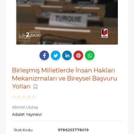
Birleşmiş Milletlerde İnsan Hakları
Mekanizmaları ve Bireysel Başvuru
Yolları
Ahmet Ulutaş
Adalet Yayınevi
Stok Kodu:
9786253778019