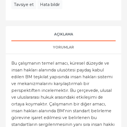
Tavsiye et
Hata bildir
AÇIKLAMA
YORUMLAR
Bu çalışmanın temel amacı, küresel düzeyde ve
insan hakları alanında ulusötesi paydaş kabul
edilen BM teşkilat yapısında insan hakları sistemi
ve mekanizmalarını karşılaştırmalı bir
perspektiften incelemektir. Bu çerçevede, ulusal
ve uluslararası hukuk arasındaki etkileşimi de
ortaya koymaktır. Çalışmanın bir diğer amacı,
insan hakları alanında BM'nin standart belirleme
görevine işaret edilmesi ve belirlenen bu
standartların sergilenmesinin yanı sıra insan hakkı