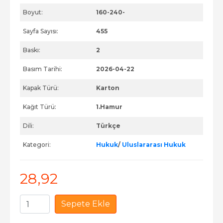
Boyut:
160-240-
Sayfa Sayısı:
455
Baskı:
2
Basım Tarihi:
2026-04-22
Kapak Türü:
Karton
Kağıt Türü:
1.Hamur
Dili:
Türkçe
Kategori:
Hukuk
/
Uluslararası Hukuk
28
,92
Sepete Ekle