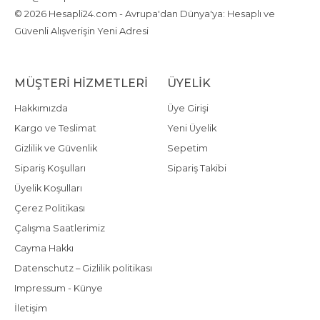
© 2026 Hesapli24.com - Avrupa'dan Dünya'ya: Hesaplı ve
Güvenli Alışverişin Yeni Adresi
MÜŞTERI HIZMETLERI
ÜYELIK
Hakkımızda
Üye Girişi
Kargo ve Teslimat
Yeni Üyelik
Gizlilik ve Güvenlik
Sepetim
Sipariş Koşulları
Sipariş Takibi
Üyelik Koşulları
Çerez Politikası
Çalışma Saatlerimiz
Cayma Hakkı
Datenschutz – Gizlilik politikası
Impressum - Künye
İletişim