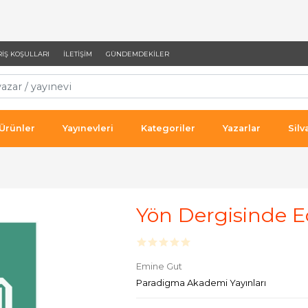
RIŞ KOŞULLARI
İLETIŞIM
GÜNDEMDEKILER
 Ürünler
Yayınevleri
Kategoriler
Yazarlar
Silv
Yön Dergisinde 
Emine Gut
Paradigma Akademi Yayınları