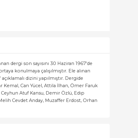
lanan dergi son sayısını 30 Haziran 1967'de
ortaya konulmaya çalışılmıştır. Ele alınan
açıklamalı dizini yapılmıştır. Dergide
r Kemal, Can Yücel, Attila İlhan, Ömer Faruk
, Ceyhun Atuf Kansu, Demir Özlü, Edip
, Melih Cevdet Anday, Muzaffer Erdost, Orhan