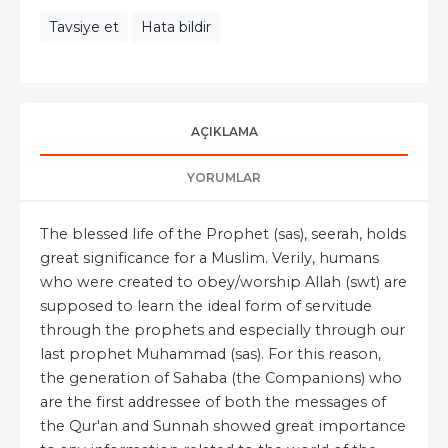
Tavsiye et
Hata bildir
AÇIKLAMA
YORUMLAR
The blessed life of the Prophet (sas), seerah, holds
great significance for a Muslim. Verily, humans
who were created to obey/worship Allah (swt) are
supposed to learn the ideal form of servitude
through the prophets and especially through our
last prophet Muhammad (sas). For this reason,
the generation of Sahaba (the Companions) who
are the first addressee of both the messages of
the Qur'an and Sunnah showed great importance