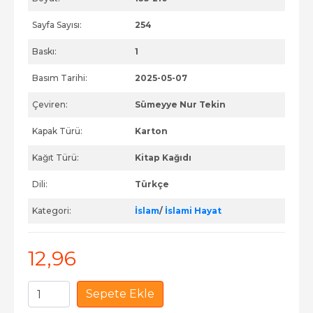
Sayfa Sayısı:
254
Baskı:
1
Basım Tarihi:
2025-05-07
Çeviren:
Sümeyye Nur Tekin
Kapak Türü:
Karton
Kağıt Türü:
Kitap Kağıdı
Dili:
Türkçe
Kategori:
İslam
/
İslami Hayat
12
,96
Sepete Ekle