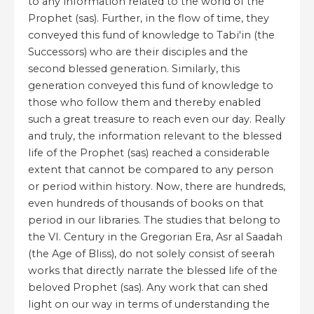
to any information related to the world of the
Prophet (sas). Further, in the flow of time, they
conveyed this fund of knowledge to Tabi'in (the
Successors) who are their disciples and the
second blessed generation. Similarly, this
generation conveyed this fund of knowledge to
those who follow them and thereby enabled
such a great treasure to reach even our day. Really
and truly, the information relevant to the blessed
life of the Prophet (sas) reached a considerable
extent that cannot be compared to any person
or period within history. Now, there are hundreds,
even hundreds of thousands of books on that
period in our libraries. The studies that belong to
the VI. Century in the Gregorian Era, Asr al Saadah
(the Age of Bliss), do not solely consist of seerah
works that directly narrate the blessed life of the
beloved Prophet (sas). Any work that can shed
light on our way in terms of understanding the