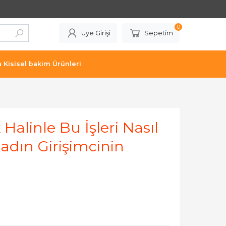
0
Üye Girişi
Sepetim
a Kisisel bakim Ürünleri
 Halinle Bu İşleri Nasıl
adın Girişimcinin