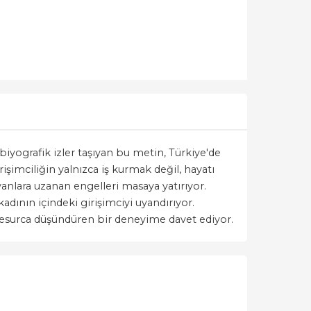
biyografik izler taşıyan bu metin, Türkiye'de
irişimciliğin yalnızca iş kurmak değil, hayatı
anlara uzanan engelleri masaya yatırıyor.
adının içindeki girişimciyi uyandırıyor.
esurca düşündüren bir deneyime davet ediyor.