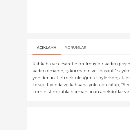
AÇIKLAMA
YORUMLAR
Kahkaha ve cesaretle örülmüş bir kadın girişim
kadın olmanın, iş kurmanın ve “başarılı” sayılman
yeniden icat etmek olduğunu söylerken; ataerki
Terapi tadında ve kahkaha yüklü bu kitap, “Seni
Feminist mizahla harmanlanan anekdotlar ve 