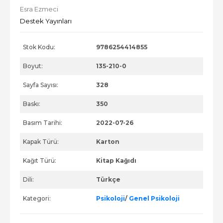
Esra Ezmeci
Destek Yayınları
Stok Kodu:
9786254414855
Boyut:
135-210-0
Sayfa Sayısı:
328
Baskı:
350
Basım Tarihi:
2022-07-26
Kapak Türü:
Karton
Kağıt Türü:
Kitap Kağıdı
Dili:
Türkçe
Kategori:
Psikoloji
/
Genel Psikoloji