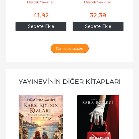
Destek Yayınları
Destek Yayınları
41
,92
32
,38
Sepete Ekle
Sepete Ekle
Tümünü göster
YAYINEVININ DIĞER KITAPLARI