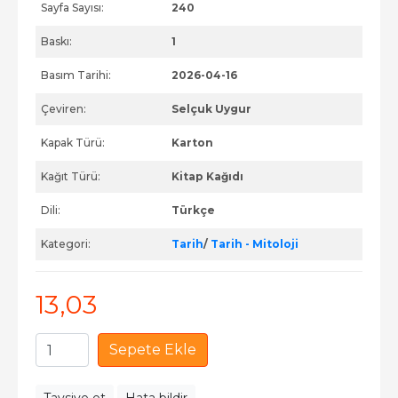
Sayfa Sayısı:
240
Baskı:
1
Basım Tarihi:
2026-04-16
Çeviren:
Selçuk Uygur
Kapak Türü:
Karton
Kağıt Türü:
Kitap Kağıdı
Dili:
Türkçe
Kategori:
Tarih
/
Tarih - Mitoloji
13
,03
Sepete Ekle