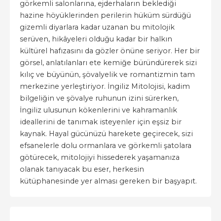
görkemli salonlarına, ejderhaların beklediği
hazine höyüklerinden perilerin hüküm sürdüğü
gizemli diyarlara kadar uzanan bu mitolojik
serüven, hikâyeleri olduğu kadar bir halkın
kültürel hafızasını da gözler önüne seriyor. Her bir
görsel, anlatılanları ete kemiğe büründürerek sizi
kılıç ve büyünün, şövalyelik ve romantizmin tam
merkezine yerleştiriyor. İngiliz Mitolojisi, kadim
bilgeliğin ve şövalye ruhunun izini sürerken,
İngiliz ulusunun kökenlerini ve kahramanlık
ideallerini de tanımak isteyenler için eşsiz bir
kaynak. Hayal gücünüzü harekete geçirecek, sizi
efsanelerle dolu ormanlara ve görkemli şatolara
götürecek, mitolojiyi hissederek yaşamanıza
olanak tanıyacak bu eser, herkesin
kütüphanesinde yer alması gereken bir başyapıt.