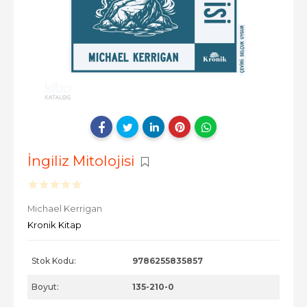
İngiliz Mitolojisi
Michael Kerrigan
Kronik Kitap
Stok Kodu:
9786255835857
Boyut:
135-210-0