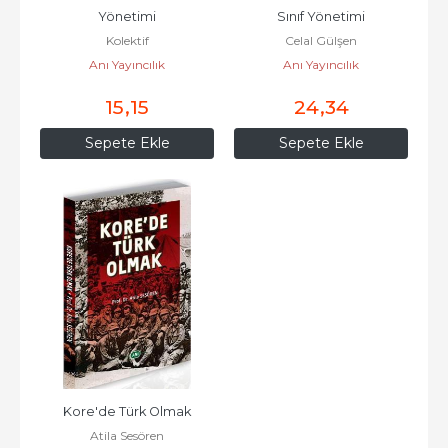
Yönetimi
Sınıf Yönetimi
Kolektif
Celal Gülşen
Anı Yayıncılık
Anı Yayıncılık
15
,15
24
,34
Sepete Ekle
Sepete Ekle
Kore'de Türk Olmak
Atila Sesören