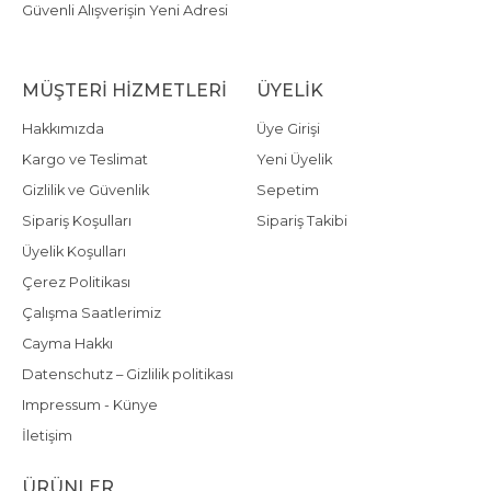
Güvenli Alışverişin Yeni Adresi
MÜŞTERI HIZMETLERI
ÜYELIK
Hakkımızda
Üye Girişi
Kargo ve Teslimat
Yeni Üyelik
Gizlilik ve Güvenlik
Sepetim
Sipariş Koşulları
Sipariş Takibi
Üyelik Koşulları
Çerez Politikası
Çalışma Saatlerimiz
Cayma Hakkı
Datenschutz – Gizlilik politikası
Impressum - Künye
İletişim
ÜRÜNLER