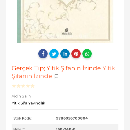
Gerçek Tıp; Yitik Şifanın İzinde
Yitik
Şifanın İzinde
Aidin Salih
Yitik Şifa Yayıncılık
Stok Kodu:
9786056700804
Boyut:
160-240-0