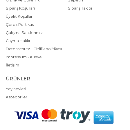
Gizlilik ve Güvenlik
Sepetim
Sipariş Koşulları
Sipariş Takibi
Üyelik Koşulları
Çerez Politikası
Çalışma Saatlerimiz
Cayma Hakkı
Datenschutz – Gizlilik politikası
Impressum - Künye
İletişim
ÜRÜNLER
Yayınevleri
Kategoriler