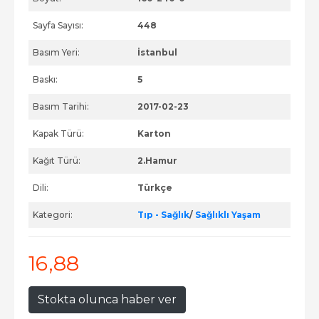
Sayfa Sayısı:
448
Basım Yeri:
İstanbul
Baskı:
5
Basım Tarihi:
2017-02-23
Kapak Türü:
Karton
Kağıt Türü:
2.Hamur
Dili:
Türkçe
Kategori:
Tıp - Sağlık
/
Sağlıklı Yaşam
16
,88
Stokta olunca haber ver