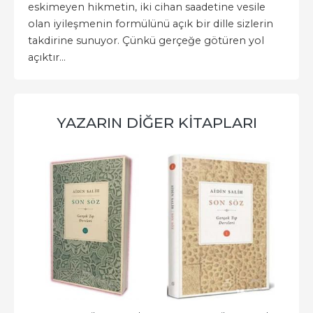
eskimeyen hikmetin, iki cihan saadetine vesile
olan iyileşmenin formülünü açık bir dille sizlerin
takdirine sunuyor. Çünkü gerçeğe götüren yol
açıktır...
YAZARIN DIĞER KITAPLARI