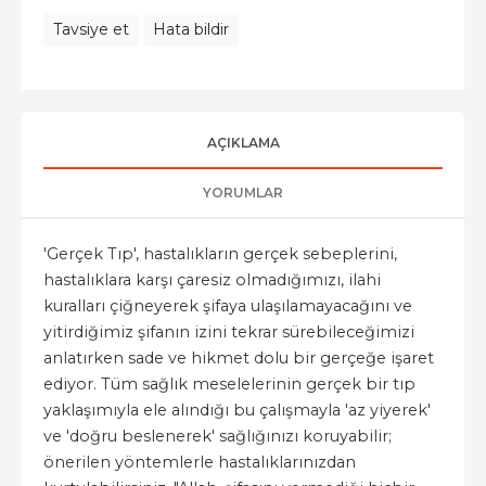
Tavsiye et
Hata bildir
AÇIKLAMA
YORUMLAR
'Gerçek Tıp', hastalıkların gerçek sebeplerini,
hastalıklara karşı çaresiz olmadığımızı, ilahi
kuralları çiğneyerek şifaya ulaşılamayacağını ve
yitirdiğimiz şifanın izini tekrar sürebileceğimizi
anlatırken sade ve hikmet dolu bir gerçeğe işaret
ediyor. Tüm sağlık meselelerinin gerçek bir tıp
yaklaşımıyla ele alındığı bu çalışmayla 'az yiyerek'
ve 'doğru beslenerek' sağlığınızı koruyabilir;
önerilen yöntemlerle hastalıklarınızdan