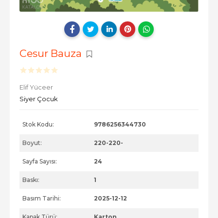
Cesur Bauza
Elif Yüceer
Siyer Çocuk
Stok Kodu:
9786256344730
Boyut:
220-220-
Sayfa Sayısı:
24
Baskı:
1
Basım Tarihi:
2025-12-12
Kapak Türü:
Karton