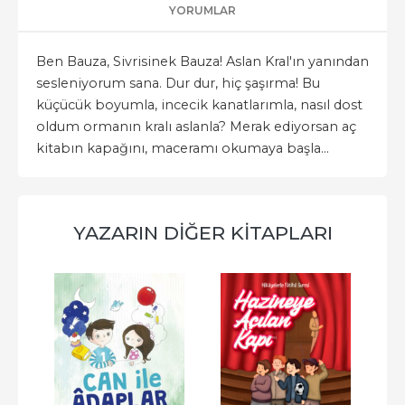
YORUMLAR
Ben Bauza, Sivrisinek Bauza! Aslan Kral'ın yanından
sesleniyorum sana. Dur dur, hiç şaşırma! Bu
küçücük boyumla, incecik kanatlarımla, nasıl dost
oldum ormanın kralı aslanla? Merak ediyorsan aç
kitabın kapağını, maceramı okumaya başla...
YAZARIN DIĞER KITAPLARI