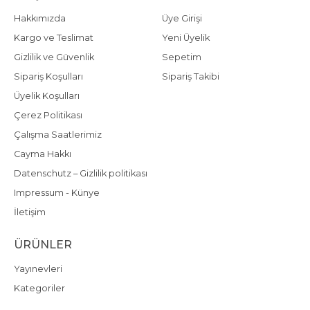
Hakkımızda
Üye Girişi
Kargo ve Teslimat
Yeni Üyelik
Gizlilik ve Güvenlik
Sepetim
Sipariş Koşulları
Sipariş Takibi
Üyelik Koşulları
Çerez Politikası
Çalışma Saatlerimiz
Cayma Hakkı
Datenschutz – Gizlilik politikası
Impressum - Künye
İletişim
ÜRÜNLER
Yayınevleri
Kategoriler