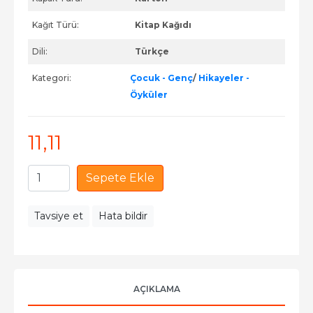
Kağıt Türü:
Kitap Kağıdı
Dili:
Türkçe
Kategori:
Çocuk - Genç
/
Hikayeler -
Öyküler
11
,11
Sepete Ekle
Tavsiye et
Hata bildir
AÇIKLAMA