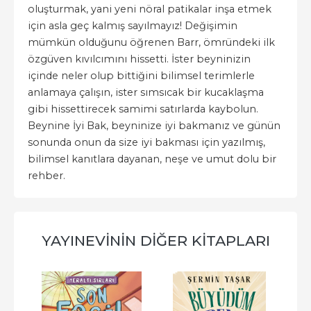
oluşturmak, yani yeni nöral patikalar inşa etmek
için asla geç kalmış sayılmayız! Değişimin
mümkün olduğunu öğrenen Barr, ömründeki ilk
özgüven kıvılcımını hissetti. İster beyninizin
içinde neler olup bittiğini bilimsel terimlerle
anlamaya çalışın, ister sımsıcak bir kucaklaşma
gibi hissettirecek samimi satırlarda kaybolun.
Beynine İyi Bak, beyninize iyi bakmanız ve günün
sonunda onun da size iyi bakması için yazılmış,
bilimsel kanıtlara dayanan, neşe ve umut dolu bir
rehber.
YAYINEVININ DIĞER KITAPLARI