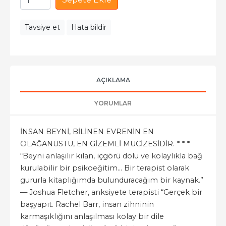
Tavsiye et
Hata bildir
AÇIKLAMA
YORUMLAR
İNSAN BEYNİ, BİLİNEN EVRENİN EN
OLAĞANÜSTÜ, EN GİZEMLİ MUCİZESİDİR. * * *
“Beyni anlaşılır kılan, içgörü dolu ve kolaylıkla bağ
kurulabilir bir psikoeğitim... Bir terapist olarak
gururla kitaplığımda bulunduracağım bir kaynak.”
— Joshua Fletcher, anksiyete terapisti “Gerçek bir
başyapıt. Rachel Barr, insan zihninin
karmaşıklığını anlaşılması kolay bir dile