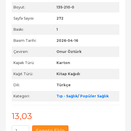
Boyut:
135-210-0
Sayfa Sayısı:
272
Baskı:
1
Basım Tarihi:
2026-04-16
Çeviren:
Onur Öztürk
Kapak Türü:
Karton
Kağıt Türü:
Kitap Kağıdı
Dili:
Türkçe
Kategori:
Tıp - Sağlık
/
Popüler Sağlık
13
,03
Sepete Ekle